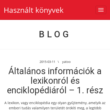
Használt könyvek
Toggl
navig
BLOG
2015-03-11
\
yatoo
Általános információk a
lexikonról és
enciklopédiáról – 1. rész
A lexikon, vagy enciklopédia egy olyan gyűjtemény, amelyik az
emberi tudás valamilyen területét örökíti meg, a legtöbb