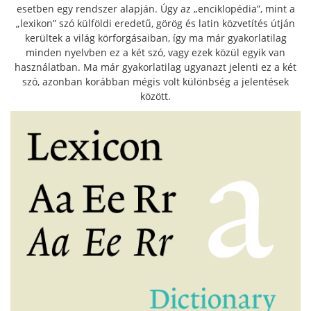
esetben egy rendszer alapján. Úgy az „enciklopédia”, mint a
„lexikon” szó külföldi eredetű, görög és latin közvetítés útján
kerültek a világ körforgásaiban, így ma már gyakorlatilag
minden nyelvben ez a két szó, vagy ezek közül egyik van
használatban. Ma már gyakorlatilag ugyanazt jelenti ez a két
szó, azonban korábban mégis volt különbség a jelentések
között.