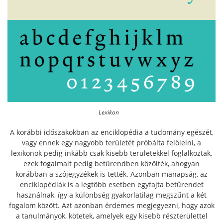
Lexikon
A korábbi időszakokban az enciklopédia a tudomány egészét,
vagy ennek egy nagyobb területét próbálta felölelni, a
lexikonok pedig inkább csak kisebb területekkel foglalkoztak,
ezek fogalmait pedig betűrendben közölték, ahogyan
korábban a szójegyzékek is tették. Azonban manapság, az
enciklopédiák is a legtöbb esetben egyfajta betűrendet
használnak, így a különbség gyakorlatilag megszűnt a két
fogalom között. Azt azonban érdemes megjegyezni, hogy azok
a tanulmányok, kötetek, amelyek egy kisebb részterülettel