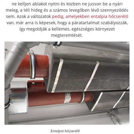
ne kelljen ablakot nyitni és közben ne jusson be a nyári
meleg, a téli hideg és a számos levegőben lévő szennyeződés
sem. Azok a változatok
pedig, amelyekben entalpia hőcserélő
van, már arra is képesek, hogy a páratartalmat szabályozzák,
így megoldják a kellemes, egészséges környezet
megteremtését.
Entalpia hőcserélő