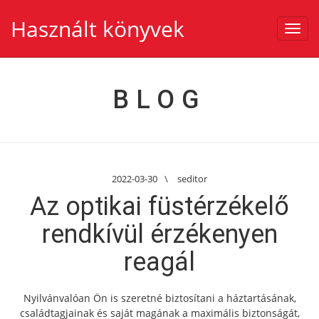
Használt könyvek
Toggl
navig
BLOG
2022-03-30
\
seditor
Az optikai füstérzékelő
rendkívül érzékenyen
reagál
Nyilvánvalóan Ön is szeretné biztosítani a háztartásának,
családtagjainak és saját magának a maximális biztonságát,