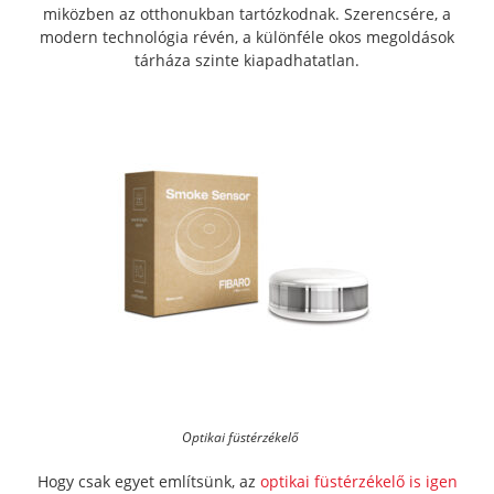
miközben az otthonukban tartózkodnak. Szerencsére, a
modern technológia révén, a különféle okos megoldások
tárháza szinte kiapadhatatlan.
Optikai füstérzékelő
Hogy csak egyet említsünk, az
optikai füstérzékelő is igen