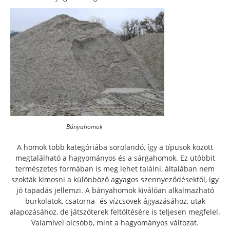
Bányahomok
A homok több kategóriába sorolandó, így a típusok között
megtalálható a hagyományos és a sárgahomok. Ez utóbbit
természetes formában is meg lehet találni, általában nem
szokták kimosni a különböző agyagos szennyeződésektől, így
jó tapadás jellemzi.
A bányahomok kiválóan alkalmazható
burkolatok, csatorna- és vízcsövek ágyazásához, utak
alapozásához, de játszóterek feltöltésére is teljesen megfelel.
Valamivel olcsóbb, mint a hagyományos változat.