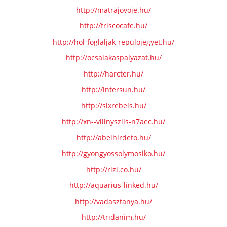
http://matrajovoje.hu/
http://friscocafe.hu/
http://hol-foglaljak-repulojegyet.hu/
http://ocsalakaspalyazat.hu/
http://harcter.hu/
http://intersun.hu/
http://sixrebels.hu/
http://xn--villnyszlls-n7aec.hu/
http://abelhirdeto.hu/
http://gyongyossolymosiko.hu/
http://rizi.co.hu/
http://aquarius-linked.hu/
http://vadasztanya.hu/
http://tridanim.hu/