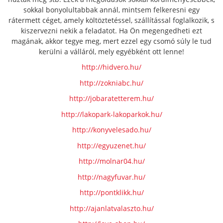
sokkal bonyolultabbak annál, mintsem felkeresni egy
rátermett céget, amely költöztetéssel, szállítással foglalkozik, s
kiszervezni nekik a feladatot. Ha Ön megengedheti ezt
magának, akkor tegye meg, mert ezzel egy csomó súly le tud
kerülni a válláról, mely egyébként ott lenne!
http://hidvero.hu/
http://zokniabc.hu/
http://jobaratetterem.hu/
http://lakopark-lakoparkok.hu/
http://konyvelesado.hu/
http://egyuzenet.hu/
http://molnar04.hu/
http://nagyfuvar.hu/
http://pontklikk.hu/
http://ajanlatvalaszto.hu/