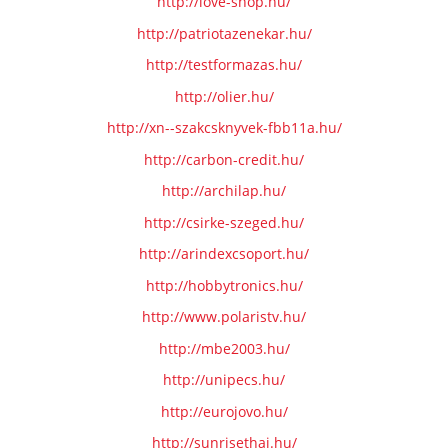
http://love-shop.hu/
http://patriotazenekar.hu/
http://testformazas.hu/
http://olier.hu/
http://xn--szakcsknyvek-fbb11a.hu/
http://carbon-credit.hu/
http://archilap.hu/
http://csirke-szeged.hu/
http://arindexcsoport.hu/
http://hobbytronics.hu/
http://www.polaristv.hu/
http://mbe2003.hu/
http://unipecs.hu/
http://eurojovo.hu/
http://sunrisethai.hu/