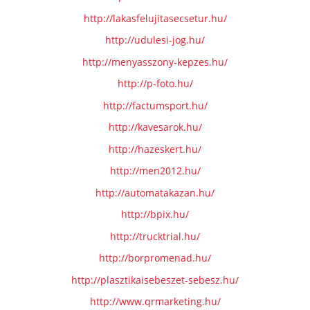
http://lakasfelujitasecsetur.hu/
http://udulesi-jog.hu/
http://menyasszony-kepzes.hu/
http://p-foto.hu/
http://factumsport.hu/
http://kavesarok.hu/
http://hazeskert.hu/
http://men2012.hu/
http://automatakazan.hu/
http://bpix.hu/
http://trucktrial.hu/
http://borpromenad.hu/
http://plasztikaisebeszet-sebesz.hu/
http://www.qrmarketing.hu/