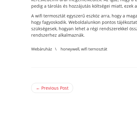
pedig a tárolás és hozzájutás költségei miatt, ezek
A wifi termosztát egyszerű eszköz arra, hogy a mag
hogy fagyoskodik. Weboldalunkon pontos tájékoztató
szükségesek, hogyan lehet a régi rendszerekkel öss
rendszerhez alkalmaznák.
Webáruház
\
honeywell
,
wifi ternosztát
← Previous Post