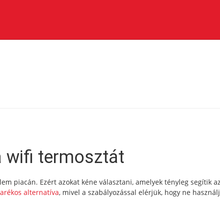
a wifi termosztát
em piacán. Ezért azokat kéne választani, amelyek tényleg segítik a
arékos alternatíva
, mivel a szabályozással elérjük, hogy ne használ