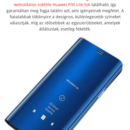
weboldalon sokféle Huawei P30 Lite tok
található, így
garantáltan meg fogja találni azt, ami igényeinek megfelel. A
fiatalabbak többnyire a designos, különlegesebb színeket
választják, míg az idősebbek az egyszerűbbeket, amelyek
átlátszóak, esetleg feketék.