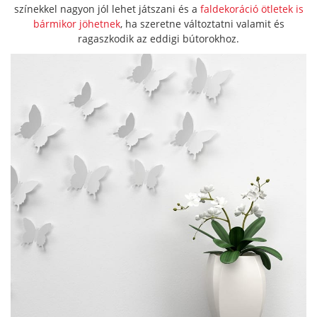
színekkel nagyon jól lehet játszani és a
faldekoráció ötletek is
bármikor jöhetnek
, ha szeretne változtatni valamit és
ragaszkodik az eddigi bútorokhoz.