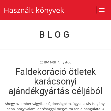
Használt könyvek
Toggl
navig
BLOG
2019-11-08
\
yatoo
Faldekoráció ötletek
karácsonyi
ajándékgyártás céljából
Ahogy az ember vágyik az újdonságokra, úgy a lakás is igényli
néha, hogy valami aprósággal megváltozzon a hangulata. A