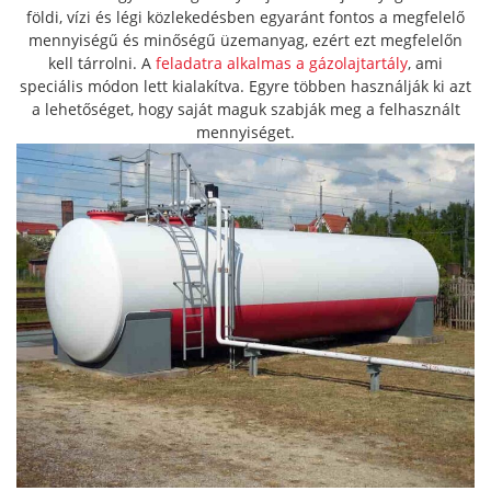
földi, vízi és légi közlekedésben egyaránt fontos a megfelelő
mennyiségű és minőségű üzemanyag, ezért ezt megfelelőn
kell tárrolni. A
feladatra alkalmas a gázolajtartály
, ami
speciális módon lett kialakítva. Egyre többen használják ki azt
a lehetőséget, hogy saját maguk szabják meg a felhasznált
mennyiséget.