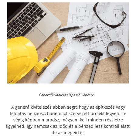
Generálkivitelezés lépésről lépésre
A generálkivitelezés abban segít, hogy az építkezés vagy
felújítás ne káosz, hanem jól szervezett projekt legyen. Te
végig képben maradsz, mégsem kell minden részletre
figyelned. Így nemcsak az időd és a pénzed lesz kontroll alatt,
de az idegeid is.