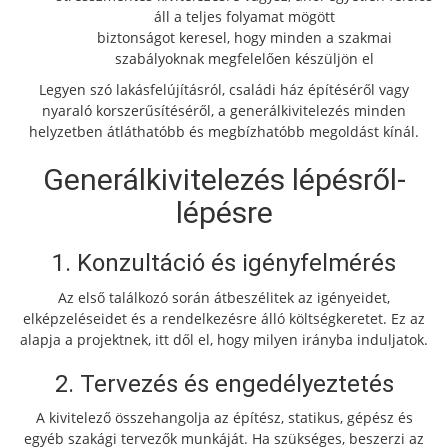
áll a teljes folyamat mögött
biztonságot keresel, hogy minden a szakmai
szabályoknak megfelelően készüljön el
Legyen szó lakásfelújításról, családi ház építéséről vagy
nyaraló korszerűsítéséről, a generálkivitelezés minden
helyzetben átláthatóbb és megbízhatóbb megoldást kínál.
Generálkivitelezés lépésről-
lépésre
1. Konzultáció és igényfelmérés
Az első találkozó során átbeszélitek az igényeidet,
elképzeléseidet és a rendelkezésre álló költségkeretet. Ez az
alapja a projektnek, itt dől el, hogy milyen irányba induljatok.
2. Tervezés és engedélyeztetés
A kivitelező összehangolja az építész, statikus, gépész és
egyéb szakági tervezők munkáját. Ha szükséges, beszerzi az