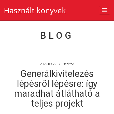
Használt könyvek
Toggl
navig
BLOG
2025-09-22
\
seditor
Generálkivitelezés
lépésről lépésre: így
maradhat átlátható a
teljes projekt