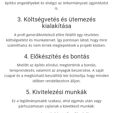
építési engedélyeket és elvégzi az önkormányzati ügyintézést
is.
3. Költségvetés és ütemezés
kialakítása
A profi generálkivitelező előre felállít egy részletes
költségvetést és munkatervet. Így pontosan látod, hogy mire
számíthatsz és nem érnek meglepetések a projekt közben.
4. Előkészítés és bontás
Mielőtt az építés elindul, megtörténik a bontás,
tereprendezés, valamint az anyagok beszerzése. A saját
csapat és a megbízható beszállítói kör biztosítja, hogy minden
időben rendelkezésre álljon.
5. Kivitelezési munkák
Ez a leglátványosabb szakasz, ahol egymás után vagy
párhuzamosan zajlanak a következő munkák: