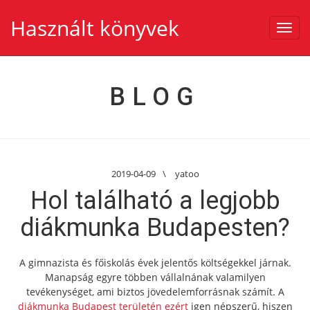
Használt könyvek
Toggl
navig
BLOG
2019-04-09
\
yatoo
Hol található a legjobb
diákmunka Budapesten?
A gimnazista és főiskolás évek jelentős költségekkel járnak.
Manapság egyre többen vállalnának valamilyen
tevékenységet, ami biztos jövedelemforrásnak számít. A
diákmunka Budapest területén ezért
igen népszerű, hiszen