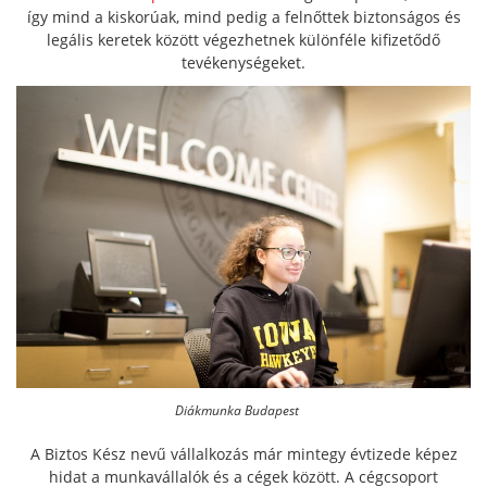
így mind a kiskorúak, mind pedig a felnőttek biztonságos és
legális keretek között végezhetnek különféle kifizetődő
tevékenységeket.
Diákmunka Budapest
A Biztos Kész nevű vállalkozás már mintegy évtizede képez
hidat a munkavállalók és a cégek között. A cégcsoport