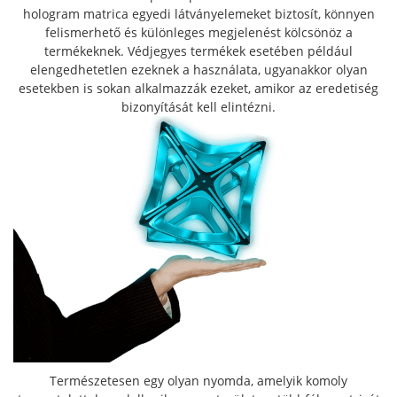
hologram matrica egyedi látványelemeket biztosít, könnyen
felismerhető és különleges megjelenést kölcsönöz a
termékeknek. Védjegyes termékek esetében például
elengedhetetlen ezeknek a használata, ugyanakkor olyan
esetekben is sokan alkalmazzák ezeket, amikor az eredetiség
bizonyítását kell elintézni.
Természetesen egy olyan nyomda, amelyik komoly