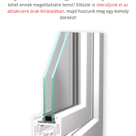
lehet ennek megelőzésére tenni? Először is
merüljünk el az
ablakcsere árak kínálatában
, majd hozzunk meg egy komoly
döntést!