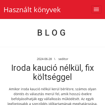
Használt könyvek
Toggl
navig
BLOG
2024-06-28
\
seditor
Iroda kaució nélkül, fix
költséggel
Amikor iroda kaució nélkül kerül bérlésre, számos olyan
döntés és választás merül fel, amik hosszú évekre
befolyásolhatják egy vállalkozás működését. Az egyik
legfontosabb a szerződés időtartamának meghatározása.