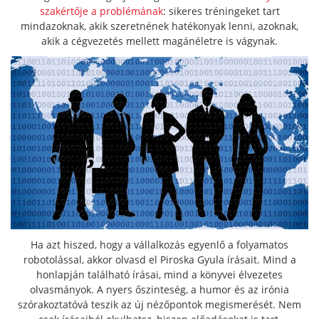
szakértője a problémának
: sikeres tréningeket tart
mindazoknak, akik szeretnének hatékonyak lenni, azoknak,
akik a cégvezetés mellett magánéletre is vágynak.
Ha azt hiszed, hogy a vállalkozás egyenlő a folyamatos
robotolással, akkor olvasd el Piroska Gyula írásait. Mind a
honlapján található írásai, mind a könyvei élvezetes
olvasmányok. A nyers őszinteség, a humor és az irónia
szórakoztatóvá teszik az új nézőpontok megismerését. Nem