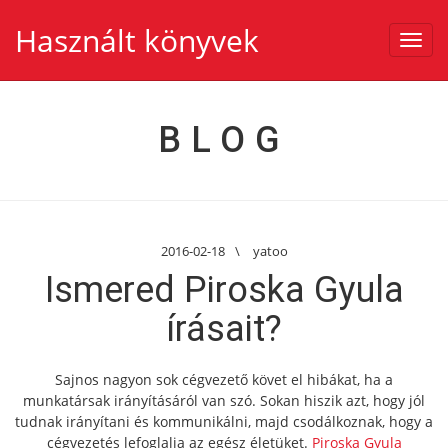
Használt könyvek
Toggl
navig
BLOG
2016-02-18
\
yatoo
Ismered Piroska Gyula
írásait?
Sajnos nagyon sok cégvezető követ el hibákat, ha a
munkatársak irányításáról van szó. Sokan hiszik azt, hogy jól
tudnak irányítani és kommunikálni, majd csodálkoznak, hogy a
cégvezetés lefoglalja az egész életüket.
Piroska Gyula