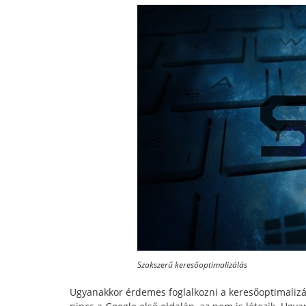
Szakszerű keresőoptimalizálás
Ugyanakkor érdemes foglalkozni a keresőoptimaliz