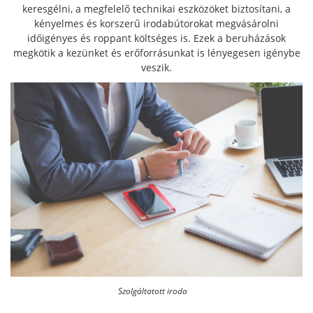
keresgélni, a megfelelő technikai eszközöket biztosítani, a
kényelmes és korszerű irodabútorokat megvásárolni
időigényes és roppant költséges is.
Ezek a beruházások
megkötik a kezünket és erőforrásunkat is lényegesen igénybe
veszik.
Szolgáltatott iroda