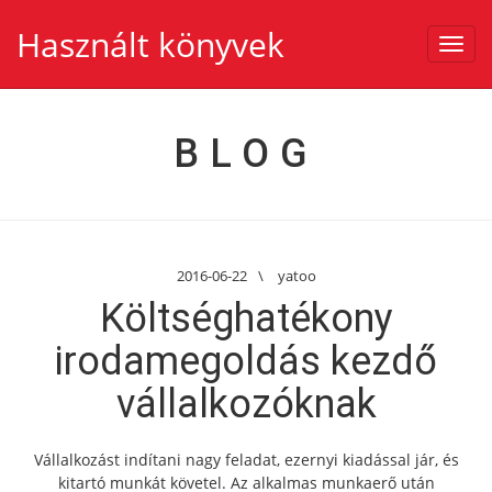
Használt könyvek
Toggl
navig
BLOG
2016-06-22
\
yatoo
Költséghatékony
irodamegoldás kezdő
vállalkozóknak
Vállalkozást indítani nagy feladat, ezernyi kiadással jár, és
kitartó munkát követel. Az alkalmas munkaerő után