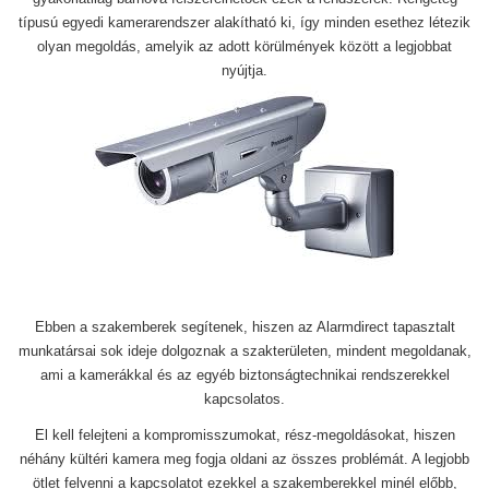
típusú egyedi kamerarendszer alakítható ki, így minden esethez létezik
olyan megoldás, amelyik az adott körülmények között a legjobbat
nyújtja.
Ebben a szakemberek segítenek, hiszen az Alarmdirect tapasztalt
munkatársai sok ideje dolgoznak a szakterületen, mindent megoldanak,
ami a kamerákkal és az egyéb biztonságtechnikai rendszerekkel
kapcsolatos.
El kell felejteni a kompromisszumokat, rész-megoldásokat, hiszen
néhány kültéri kamera meg fogja oldani az összes problémát. A legjobb
ötlet felvenni a kapcsolatot ezekkel a szakemberekkel minél előbb,