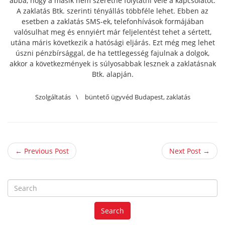
abba, hogy a másik nem szeretné folytatni vele a kapcsolatot.
A zaklatás Btk. szerinti tényállás többféle lehet. Ebben az
esetben a zaklatás SMS-ek, telefonhívások formájában
valósulhat meg és ennyiért már feljelentést tehet a sértett,
utána máris következik a hatósági eljárás. Ezt még meg lehet
úszni pénzbírsággal, de ha tettlegesség fajulnak a dolgok,
akkor a következmények is súlyosabbak lesznek a zaklatásnak
Btk. alapján.
Szolgáltatás
\
büntető ügyvéd Budapest
,
zaklatás
← Previous Post
Next Post →
S
e
a
Search
r