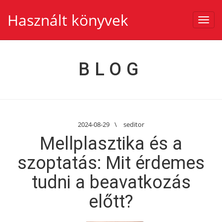
Használt könyvek
Toggl
navig
BLOG
2024-08-29
\
seditor
Mellplasztika és a
szoptatás: Mit érdemes
tudni a beavatkozás
előtt?