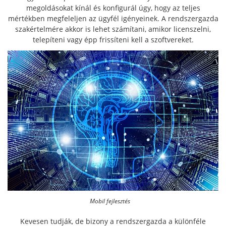
megoldásokat kínál és konfigurál úgy, hogy az teljes
mértékben megfeleljen az ügyfél igényeinek. A rendszergazda
szakértelmére akkor is lehet számítani, amikor licenszelni,
telepíteni vagy épp frissíteni kell a szoftvereket.
Mobil fejlesztés
Kevesen tudják, de bizony a rendszergazda a különféle