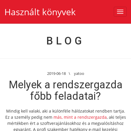
Használt könyvek
Toggl
navig
BLOG
2019-06-18
\
yatoo
Melyek a rendszergazda
főbb feladatai?
Mindig kell valaki, aki a különféle hálózatokat rendben tartja.
Ez a személy pedig nem
más, mint a rendszergazda
, aki teljes
mértékben ért a szoftverajánlásokhoz és a megvalósításhoz
egyaránt. A profi szakember hatékony e-mail kezelési