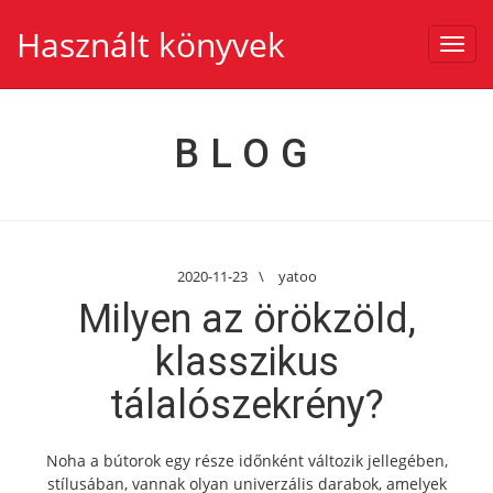
Használt könyvek
Toggl
navig
BLOG
2020-11-23
\
yatoo
Milyen az örökzöld,
klasszikus
tálalószekrény?
Noha a bútorok egy része időnként változik jellegében,
stílusában, vannak olyan univerzális darabok, amelyek