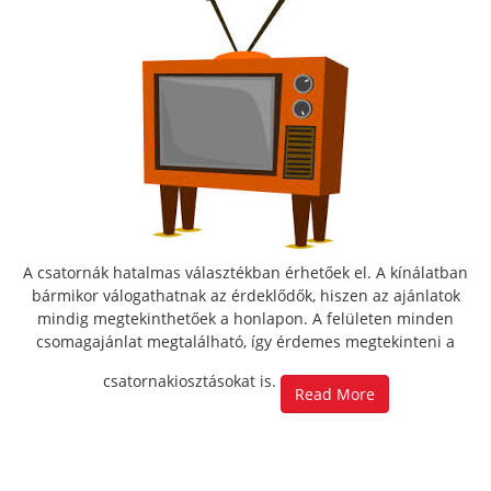
A csatornák hatalmas választékban érhetőek el. A kínálatban
bármikor válogathatnak az érdeklődők, hiszen az ajánlatok
mindig megtekinthetőek a honlapon. A felületen minden
csomagajánlat megtalálható, így érdemes megtekinteni a
csatornakiosztásokat is.
Read More