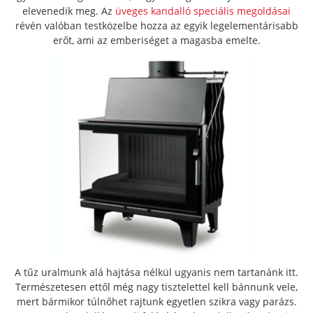
elevenedik meg. Az
üveges kandalló speciális megoldásai
révén valóban testközelbe hozza az egyik legelementárisabb
erőt, ami az emberiséget a magasba emelte.
A tűz uralmunk alá hajtása nélkül ugyanis nem tartanánk itt.
Természetesen ettől még nagy tisztelettel kell bánnunk vele,
mert bármikor túlnőhet rajtunk egyetlen szikra vagy parázs.