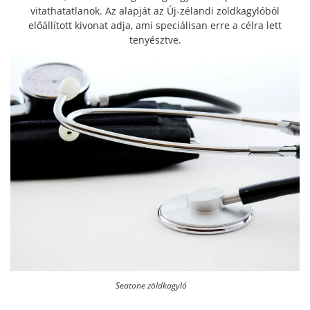
vitathatatlanok. Az alapját az Új-zélandi zöldkagylóból
előállított kivonat adja, ami speciálisan erre a célra lett
tenyésztve.
Seatone zöldkagyló