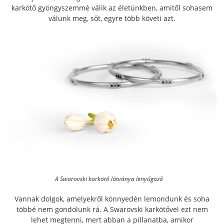
karkötő gyöngyszemmé válik az életünkben, amitől sohasem
válunk meg, sőt, egyre több követi azt.
A Swarovski karkötő látványa lenyűgöző
Vannak dolgok, amelyekről könnyedén lemondunk és soha
többé nem gondolunk rá. A Swarovski karkötővel ezt nem
lehet megtenni, mert abban a pillanatba, amikor