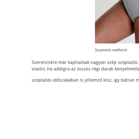
Szoptatós melltartó
Szerencsére már kaphatóak nagyon szép szoptatós m
viselni, ha addigra az összes régi darab kényelmetle
szoptatás időszakában is jellemző lesz, így bátran 