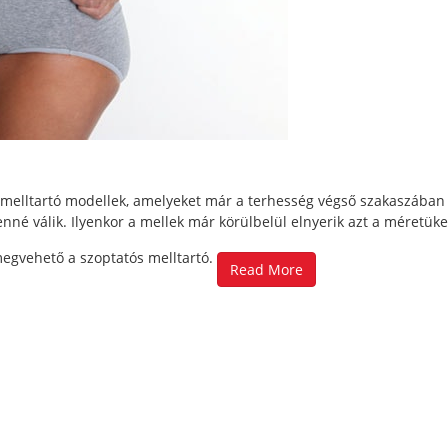
elltartó modellek, amelyeket már a terhesség végső szakaszában 
nné válik. Ilyenkor a mellek már körülbelül elnyerik azt a méretüke
megvehető a szoptatós melltartó.
Read More