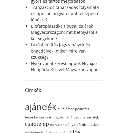
r
gyors és tartós megoldások
:
Tranzakciós tanácsadás folyamata
és típusai: hogyan épül fel lépésről
lépésre?
Blefaroplasztika típusai és árak
Magyarországon: mit befolyásol a
költségeknél?
Lakásfelújítás jogszabályok és
engedélyek: mikor mire van
szükség?
Nyomvonal kereső appok Nívógáz
Hungária Kft.-vel Magyarországon
Címkék
ajándék
autólámpa polírozás
betonkerítés
cink biszglicinát
Cluedo társasjáték
csaptelep
dd step kislány cipő
divattáskák
fog
enciklopédia
Felco metszőolló