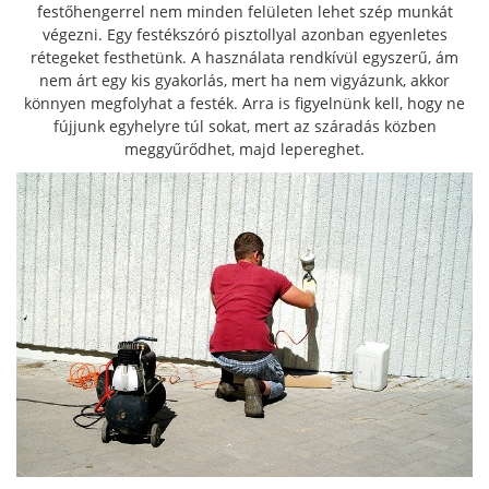
festőhengerrel nem minden felületen lehet szép munkát
végezni. Egy festékszóró pisztollyal azonban egyenletes
rétegeket festhetünk. A használata rendkívül egyszerű, ám
nem árt egy kis gyakorlás, mert ha nem vigyázunk, akkor
könnyen megfolyhat a festék. Arra is figyelnünk kell, hogy ne
fújjunk egyhelyre túl sokat, mert az száradás közben
meggyűrődhet, majd lepereghet.