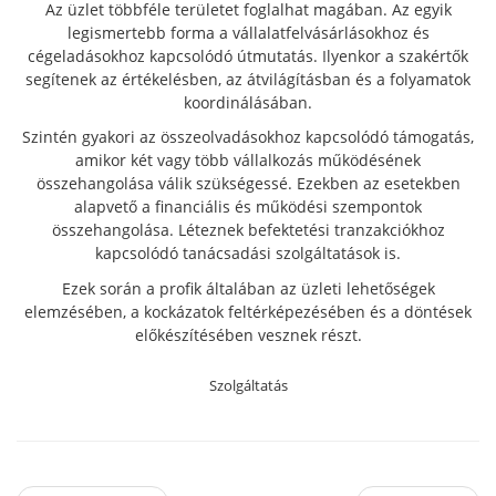
Az üzlet többféle területet foglalhat magában. Az egyik
legismertebb forma a vállalatfelvásárlásokhoz és
cégeladásokhoz kapcsolódó útmutatás. Ilyenkor a szakértők
segítenek az értékelésben, az átvilágításban és a folyamatok
koordinálásában.
Szintén gyakori az összeolvadásokhoz kapcsolódó támogatás,
amikor két vagy több vállalkozás működésének
összehangolása válik szükségessé. Ezekben az esetekben
alapvető a financiális és működési szempontok
összehangolása. Léteznek befektetési tranzakciókhoz
kapcsolódó tanácsadási szolgáltatások is.
Ezek során a profik általában az üzleti lehetőségek
elemzésében, a kockázatok feltérképezésében és a döntések
előkészítésében vesznek részt.
Szolgáltatás