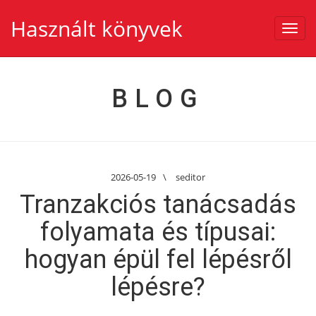
Használt könyvek
Toggl
navig
BLOG
2026-05-19
\
seditor
Tranzakciós tanácsadás
folyamata és típusai:
hogyan épül fel lépésről
lépésre?