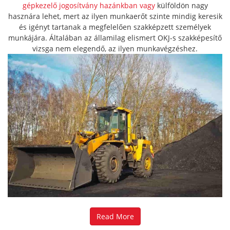
gépkezelő jogosítvány hazánkban vagy
külföldön nagy
hasznára lehet, mert az ilyen munkaerőt szinte mindig keresik
és igényt tartanak a megfelelően szakképzett személyek
munkájára. Általában az államilag elismert OKJ-s szakképesítő
vizsga nem elegendő, az ilyen munkavégzéshez.
Read More