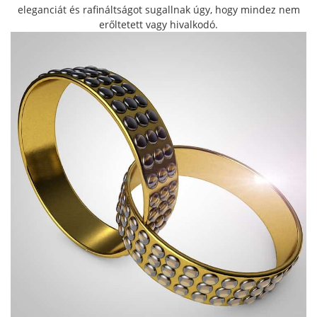
eleganciát és rafináltságot sugallnak úgy, hogy mindez nem
erőltetett vagy hivalkodó.