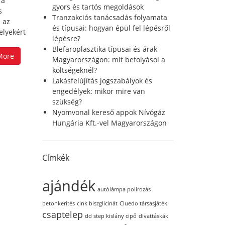
 a
r
gyors és tartós megoldások
s
:
Tranzakciós tanácsadás folyamata
 az
és típusai: hogyan épül fel lépésről
elyekért
lépésre?
Blefaroplasztika típusai és árak
More
Magyarországon: mit befolyásol a
költségeknél?
Lakásfelújítás jogszabályok és
engedélyek: mikor mire van
szükség?
Nyomvonal kereső appok Nívógáz
Hungária Kft.-vel Magyarországon
Címkék
ajándék
autólámpa polírozás
betonkerítés
cink biszglicinát
Cluedo társasjáték
csaptelep
dd step kislány cipő
divattáskák