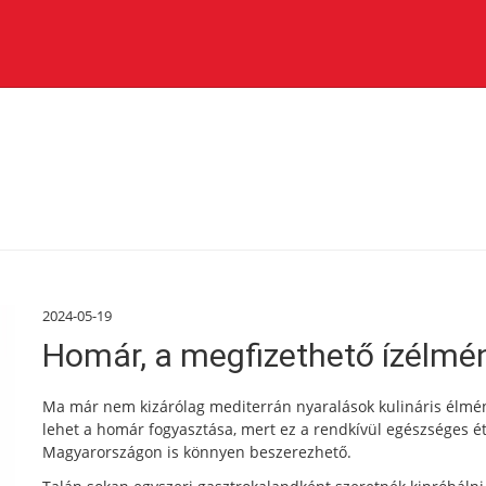
2024-05-19
Homár, a megfizethető ízélmé
Ma már nem kizárólag mediterrán nyaralások kulináris élmé
lehet a homár fogyasztása, mert ez a rendkívül egészséges ét
Magyarországon is könnyen beszerezhető.