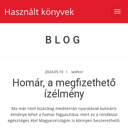
Használt könyvek
Toggl
navig
BLOG
2024-05-19
\
seditor
Homár, a megfizethető
ízélmény
Ma már nem kizárólag mediterrán nyaralások kulináris
élménye lehet a homár fogyasztása, mert ez a rendkívül
egészséges étel Magyarországon is könnyen beszerezhető.