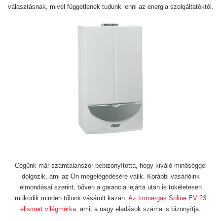
választásnak, mivel függetlenek tudunk lenni az energia szolgáltatóktól.
Cégünk már számtalanszor bebizonyította, hogy kiváló minőséggel
dolgozik, ami az Ön megelégedésére válik. Korábbi vásárlóink
elmondásai szerint, bőven a garancia lejárta után is tökéletesen
működik minden tőlünk vásárolt kazán.
Az Immergas Soline EV 23
elismert világmárka
, amit a nagy eladások száma is bizonyítja.