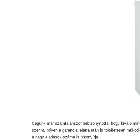
Cégünk már számtalanszor bebizonyította, hogy kiváló min
szerint, bőven a garancia lejárta után is tökéletesen működ
a nagy eladások száma is bizonyítja.