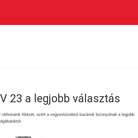
V 23 a legjobb választás
otthonaink fűtését, ezért a vegyestüzelésű kazánok bizonyulnak a legjobb
lgáltatóktól.