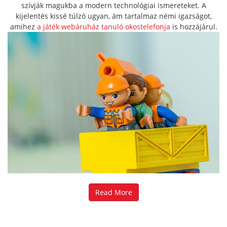
szívják magukba a modern technológiai ismereteket. A
kijelentés kissé túlzó ugyan, ám tartalmaz némi igazságot,
amihez
a játék webáruház tanuló okostelefonja
is hozzájárul.
Read More