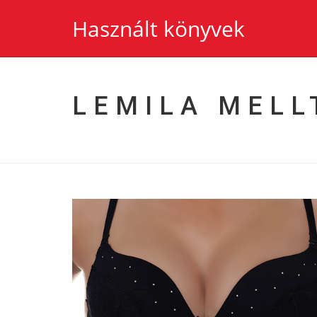
Használt könyvek
LEMILA MELL