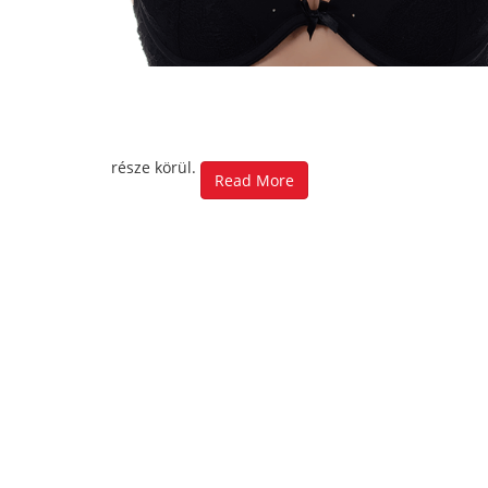
része körül.
Read More