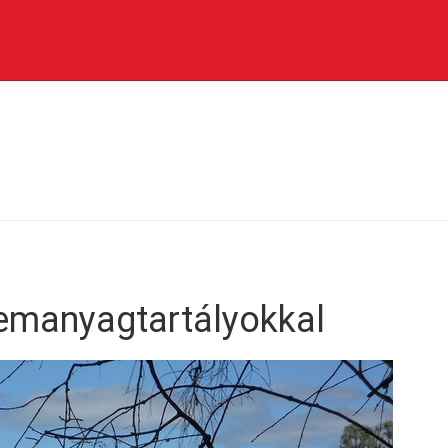
emanyagtartályokkal