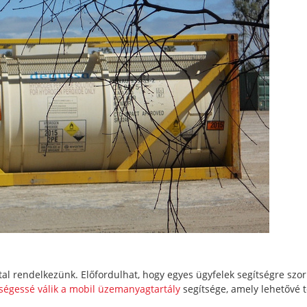
al rendelkezünk. Előfordulhat, hogy egyes ügyfelek segítségre szo
ségessé válik a mobil üzemanyagtartály
segítsége, amely lehetővé t