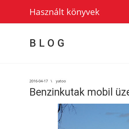
Használt könyvek
BLOG
2016-04-17
\
yatoo
Benzinkutak mobil üz