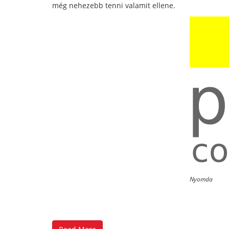
még nehezebb tenni valamit ellene.
Nyomda