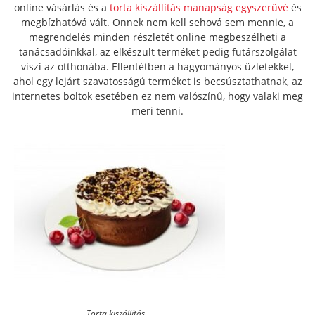
online vásárlás és a
torta kiszállítás manapság egyszerűvé
és
megbízhatóvá vált. Önnek nem kell sehová sem mennie, a
megrendelés minden részletét online megbeszélheti a
tanácsadóinkkal, az elkészült terméket pedig futárszolgálat
viszi az otthonába. Ellentétben a hagyományos üzletekkel,
ahol egy lejárt szavatosságú terméket is becsúsztathatnak, az
internetes boltok esetében ez nem valószínű, hogy valaki meg
meri tenni.
Torta kiszállítás