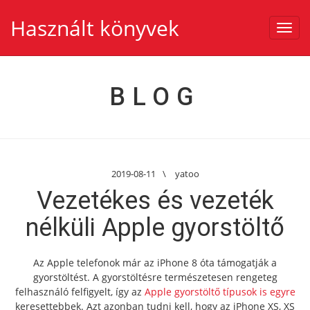
Használt könyvek
Toggl
navig
BLOG
2019-08-11
\
yatoo
Vezetékes és vezeték
nélküli Apple gyorstöltő
Az Apple telefonok már az iPhone 8 óta támogatják a
gyorstöltést. A gyorstöltésre természetesen rengeteg
felhasználó felfigyelt, így az
Apple gyorstöltő típusok is egyre
keresettebbek. Azt azonban tudni kell, hogy az iPhone XS, XS