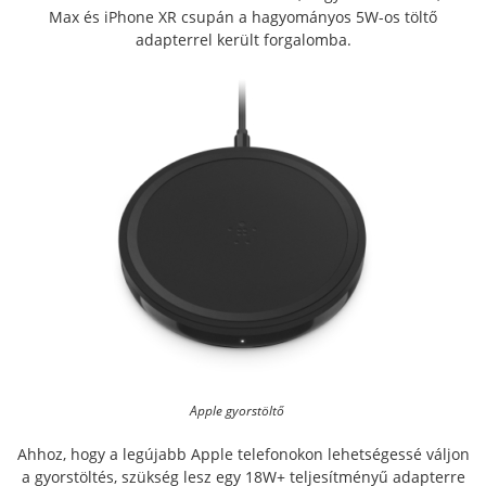
Max és iPhone XR csupán a hagyományos 5W-os töltő
adapterrel került forgalomba.
Apple gyorstöltő
Ahhoz, hogy a legújabb Apple telefonokon lehetségessé váljon
a gyorstöltés, szükség lesz egy 18W+ teljesítményű adapterre