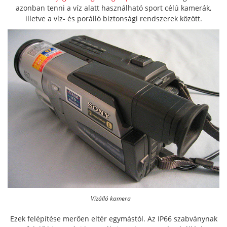
azonban tenni a víz alatt használható sport célú kamerák,
illetve a víz- és porálló biztonsági rendszerek között.
Vízálló kamera
Ezek felépítése merően eltér egymástól. Az IP66 szabványnak