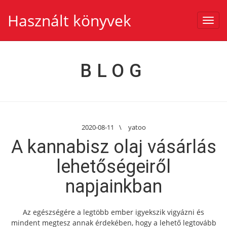
Használt könyvek
Toggl
navig
BLOG
2020-08-11
\
yatoo
A kannabisz olaj vásárlás
lehetőségeiről
napjainkban
Az egészségére a legtöbb ember igyekszik vigyázni és
mindent megtesz annak érdekében, hogy a lehető legtovább