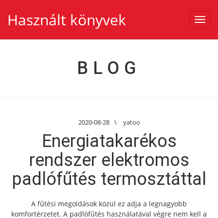
Használt könyvek
Toggl
navig
BLOG
2020-08-28
\
yatoo
Energiatakarékos
rendszer elektromos
padlófűtés termosztáttal
A fűtési megoldások közül ez adja a legnagyobb
komfortérzetet. A padlófűtés használatával végre nem kell a