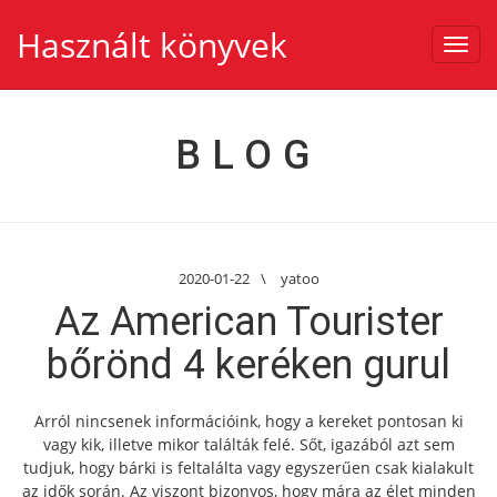
Használt könyvek
Toggl
navig
BLOG
2020-01-22
\
yatoo
Az American Tourister
bőrönd 4 keréken gurul
Arról nincsenek információink, hogy a kereket pontosan ki
vagy kik, illetve mikor találták felé. Sőt, igazából azt sem
tudjuk, hogy bárki is feltalálta vagy egyszerűen csak kialakult
az idők során. Az viszont bizonyos, hogy mára az élet minden