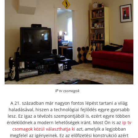
IP tv csomagok
A 21. században már nagyon fontos lépést tartani a világ
haladásával, hiszen a technológiai fejlődés egyre gyorsabb
lesz. Ez igaz a tévézés szempontjából is, ezért egyre többen
érdeklődnek a modern lehetőségek iránt. Most Ön is az
ip tv
csomagok közül választhatja ki
azt, amelyik a legjobban
megfelel az igényeinek. Ez az előfizetési konstrukció azért