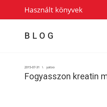
Használt könyvek
BLOG
2015-07-31
\
yatoo
Fogyasszon kreatin m