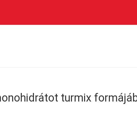
onohidrátot turmix formájá