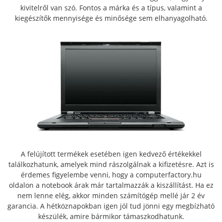
kivitelről van szó. Fontos a márka és a típus, valamint a
kiegészítők mennyisége és minősége sem elhanyagolható.
A felújított termékek esetében igen kedvező értékekkel
találkozhatunk, amelyek mind rászolgálnak a kifizetésre. Azt is
érdemes figyelembe venni, hogy a computerfactory.hu
oldalon a notebook árak már tartalmazzák a kiszállítást. Ha ez
nem lenne elég, akkor minden számítógép mellé jár 2 év
garancia. A hétköznapokban igen jól tud jönni egy megbízható
készülék, amire bármikor támaszkodhatunk.