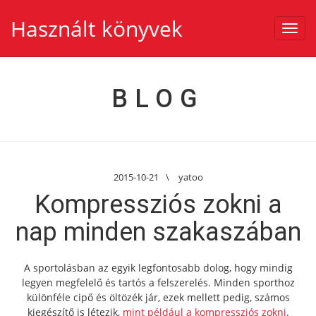
Használt könyvek
Toggl
navig
BLOG
2015-10-21
\
yatoo
Kompressziós zokni a
nap minden szakaszában
A sportolásban az egyik legfontosabb dolog, hogy mindig
legyen megfelelő és tartós a felszerelés. Minden sporthoz
különféle cipő és öltözék jár, ezek mellett pedig, számos
kiegészítő is létezik,
mint például a kompressziós zokni
.